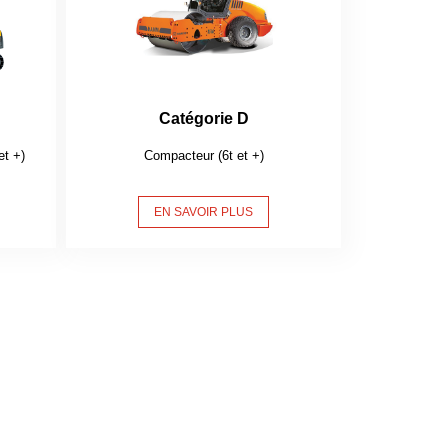
Catégorie D
et +)
Compacteur (6t et +)
EN SAVOIR PLUS