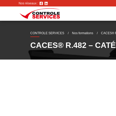
Nos réseaux :
CONTROLE SERVICES
Nos formations
CACES® 
CACES® R.482 – CAT