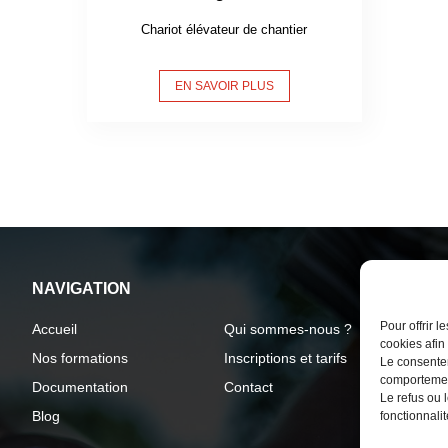
Chariot élévateur de chantier
EN SAVOIR PLUS
NAVIGATION
REJ
Pour offrir 
Accueil
Qui sommes-nous ?
cookies afin
Nos formations
Inscriptions et tarifs
Le consente
comportement
Documentation
Contact
Le refus ou l
Blog
fonctionnali