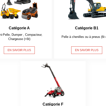
Catégorie A
Catégorie B1
ni-Pelle, Dumper , Compacteur,
Pelle à chenilles ou à pneus (6t 
Chargeuse (<6t)
EN SAVOIR PLUS
EN SAVOIR PLUS
Catégorie F