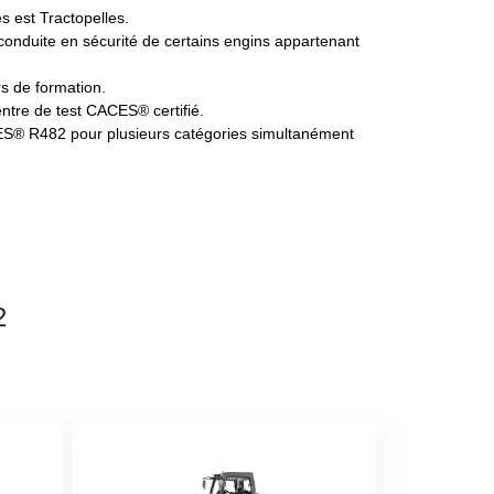
s est Tractopelles.
onduite en sécurité de certains engins appartenant
rs de formation.
ntre de test CACES® certifié.
S® R482 pour plusieurs catégories simultanément
2