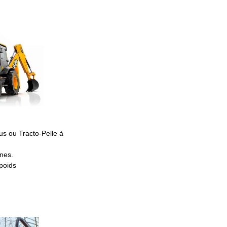
s ou Tracto-Pelle à
nes.
 poids