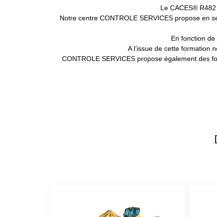
Le CACES® R482 cat
Notre centre CONTROLE SERVICES propose en ses loc
En fonction de 
A l’issue de cette formation
CONTROLE SERVICES propose également des format