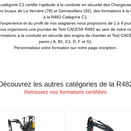
égorie C1 certifie l’aptitude à la conduite en sécurité des Chargeuse
aux de La Verrière (78) et Gennevilliers (92), des formations à la c
à la R482 Catégorie C1.
l’experience et du profil de nos stagiaires nous proposons de 1 à 4 jou
 nous organisons une journée de Test CACES® R482 au sein de notre ce
ions à la conduite en sécurité des engins de chantier et Test CACE
parmi ( A, B1, C1, D, F et G).
Personnalisez votre formation sur notre page Insription.
Découvrez les autres catégories de la R48
Retrouvez nos formations certifiées