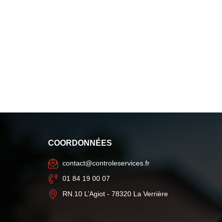
COORDONNÉES
contact@controleservices.fr
01 84 19 00 07
RN.10 L’Agiot - 78320 La Verrière