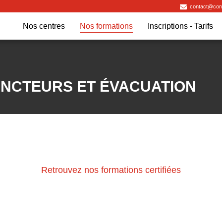
contact@contr
Nos centres
Nos formations
Inscriptions - Tarifs
INCTEURS ET ÉVACUATION
Retrouvez nos formations certifiées