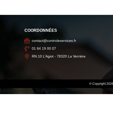
COORDONNÉES
contact@controleservices.fr
01 84 19 00 07
RN.10 L’Agiot - 78320 La Verrière
© Copyright 202
[elfsight_whatsapp_chat id="1"]