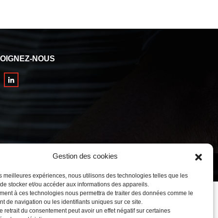
OIGNEZ-NOUS
Gestion des cookies
nérales de Ventes
les meilleures expériences, nous utilisons des technologies telles que les
 de stocker et/ou accéder aux informations des appareils.
ment à ces technologies nous permettra de traiter des données comme le
 de navigation ou les identifiants uniques sur ce site.
e retrait du consentement peut avoir un effet négatif sur certaines